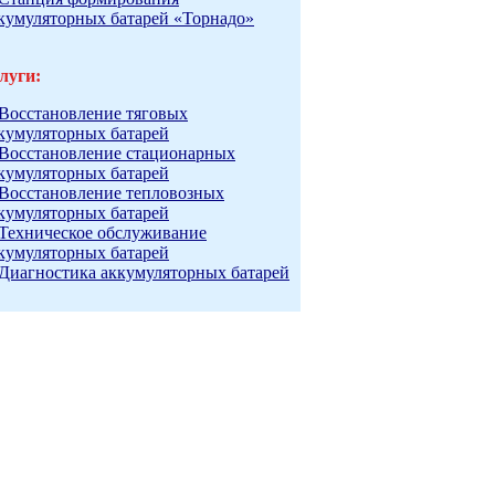
кумуляторных батарей «Торнадо»
луги:
Восстановление тяговых
кумуляторных батарей
Восстановление стационарных
кумуляторных батарей
Восстановление тепловозных
кумуляторных батарей
Техническое обслуживание
кумуляторных батарей
Диагностика аккумуляторных батарей