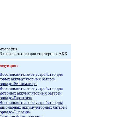
тография
одукция:
Восстановительное устройство для
говых аккумуляторных батарей
орнадо-Реаниматор»
Восстановительное устройство для
артерных аккумуляторных батарей
орнадо-Гарантия»
Восстановительное устройство для
ационарных аккумуляторных батарей
орнадо-Энергия»
Станция формирования