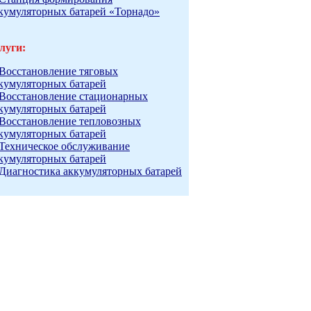
кумуляторных батарей «Торнадо»
луги:
Восстановление тяговых
кумуляторных батарей
Восстановление стационарных
кумуляторных батарей
Восстановление тепловозных
кумуляторных батарей
Техническое обслуживание
кумуляторных батарей
Диагностика аккумуляторных батарей