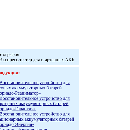
тография
одукция:
Восстановительное устройство для
говых аккумуляторных батарей
орнадо-Реаниматор»
Восстановительное устройство для
артерных аккумуляторных батарей
орнадо-Гарантия»
Восстановительное устройство для
ационарных аккумуляторных батарей
орнадо-Энергия»
Станция формирования