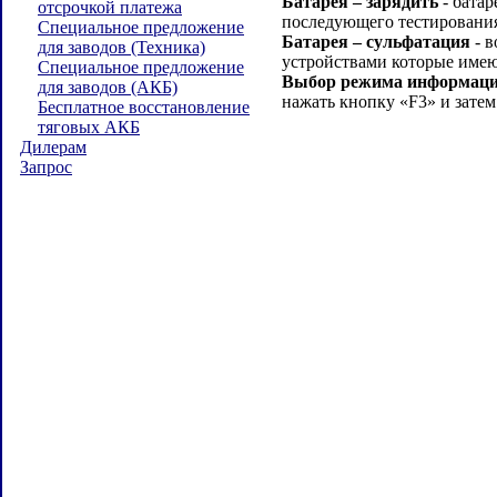
Батарея – зарядить
- батар
отсрочкой платежа
последующего тестировани
Специальное предложение
Батарея – сульфатация
- в
для заводов (Техника)
устройствами которые име
Специальное предложение
Выбор режима информации
для заводов (АКБ)
нажать кнопку «F3» и зат
Бесплатное восстановление
тяговых АКБ
Дилерам
Запрос