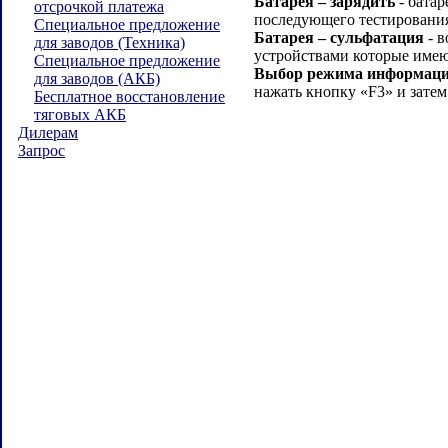
Батарея – зарядить
- батар
отсрочкой платежа
последующего тестировани
Специальное предложение
Батарея – сульфатация
- в
для заводов (Техника)
устройствами которые име
Специальное предложение
Выбор режима информации
для заводов (АКБ)
нажать кнопку «F3» и зат
Бесплатное восстановление
тяговых АКБ
Дилерам
Запрос