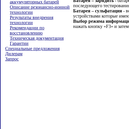
Батарея – зарядить
- батар
аккумуляторных батарей
последующего тестировани
Описание резонансно-ионной
Батарея – сульфатация
- в
технологии
устройствами которые име
Результаты внедрения
Выбор режима информации
технологии
нажать кнопку «F3» и зат
Рекомендации по
восстановлению
Техническая документация
Гарантии
Специальные предложения
Дилерам
Запрос