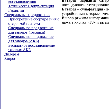
Батарея – зарядить
- батар
восстановлению
последующего тестировани
Техническая документация
Батарея – сульфатация
- в
Гарантии
устройствами которые име
Специальные предложения
Выбор режима информации
Приобретение оборудования с
нажать кнопку «F3» и зат
отсрочкой платежа
Специальное предложение
для заводов (Техника)
Специальное предложение
для заводов (АКБ)
Бесплатное восстановление
тяговых АКБ
Дилерам
Запрос