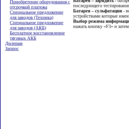
Батарея – зарядить
- батар
Приобретение оборудования с
последующего тестировани
отсрочкой платежа
Батарея – сульфатация
- в
Специальное предложение
устройствами которые име
для заводов (Техника)
Выбор режима информации
Специальное предложение
нажать кнопку «F3» и зат
для заводов (АКБ)
Бесплатное восстановление
тяговых АКБ
Дилерам
Запрос