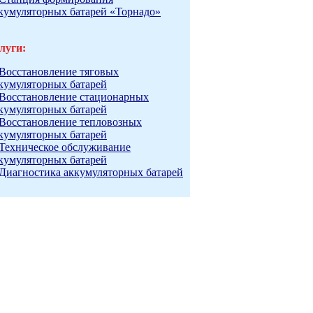
кумуляторных батарей «Торнадо»
луги:
Восстановление тяговых
кумуляторных батарей
Восстановление стационарных
кумуляторных батарей
Восстановление тепловозных
кумуляторных батарей
Техническое обслуживание
кумуляторных батарей
Диагностика аккумуляторных батарей