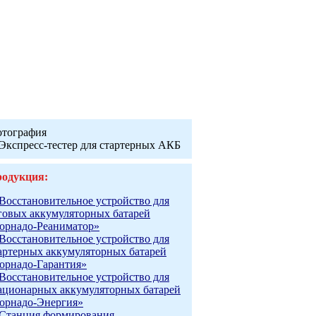
тография
одукция:
Восстановительное устройство для
говых аккумуляторных батарей
орнадо-Реаниматор»
Восстановительное устройство для
артерных аккумуляторных батарей
орнадо-Гарантия»
Восстановительное устройство для
ационарных аккумуляторных батарей
орнадо-Энергия»
Станция формирования