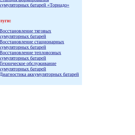
кумуляторных батарей «Торнадо»
луги:
Восстановление тяговых
кумуляторных батарей
Восстановление стационарных
кумуляторных батарей
Восстановление тепловозных
кумуляторных батарей
Техническое обслуживание
кумуляторных батарей
Диагностика аккумуляторных батарей