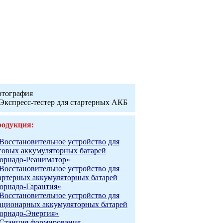
тография
одукция:
Восстановительное устройство для
говых аккумуляторных батарей
орнадо-Реаниматор»
Восстановительное устройство для
артерных аккумуляторных батарей
орнадо-Гарантия»
Восстановительное устройство для
ационарных аккумуляторных батарей
орнадо-Энергия»
Станция формирования