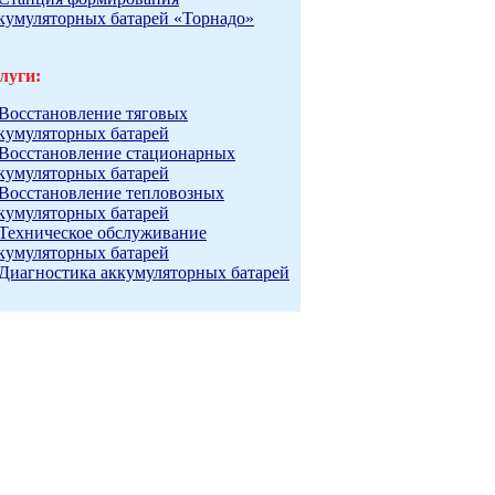
кумуляторных батарей «Торнадо»
луги:
Восстановление тяговых
кумуляторных батарей
Восстановление стационарных
кумуляторных батарей
Восстановление тепловозных
кумуляторных батарей
Техническое обслуживание
кумуляторных батарей
Диагностика аккумуляторных батарей