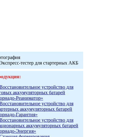
тография
одукция:
Восстановительное устройство для
говых аккумуляторных батарей
орнадо-Реаниматор»
Восстановительное устройство для
артерных аккумуляторных батарей
орнадо-Гарантия»
Восстановительное устройство для
ационарных аккумуляторных батарей
орнадо-Энергия»
Станция формирования