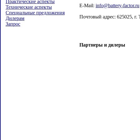
Практические аспекты
E-Mail:
info@battery-factor.ru
Технические аспекты
Специальные предложения
Почтовый адрес: 625025, г. 
Дилерам
Запрос
Партнеры и дилеры