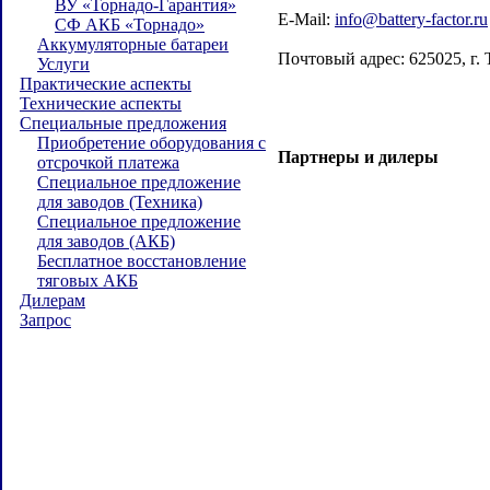
ВУ «Торнадо-Гарантия»
E-Mail:
info@battery-factor.ru
СФ АКБ «Торнадо»
Аккумуляторные батареи
Почтовый адрес: 625025, г. 
Услуги
Практические аспекты
Технические аспекты
Специальные предложения
Приобретение оборудования с
Партнеры и дилеры
отсрочкой платежа
Специальное предложение
для заводов (Техника)
Специальное предложение
для заводов (АКБ)
Бесплатное восстановление
тяговых АКБ
Дилерам
Запрос