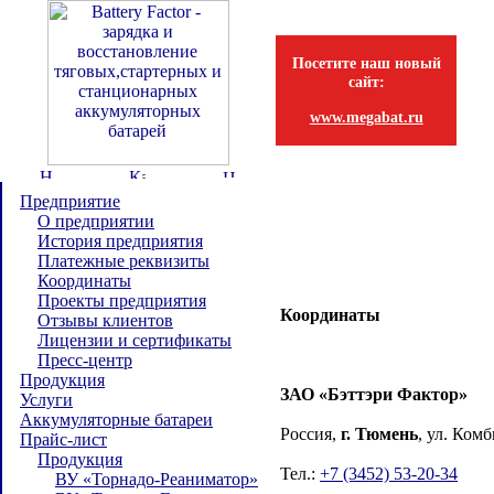
Посетите наш новый
сайт:
www.megabat.ru
Предприятие
О предприятии
История предприятия
Платежные реквизиты
Координаты
Проекты предприятия
Координаты
Отзывы клиентов
Лицензии и сертификаты
Пресс-центр
Продукция
ЗАО «Бэттэри Фактор»
Услуги
Аккумуляторные батареи
Россия,
г. Тюмень
, ул. Комб
Прайс-лист
Продукция
Тел.:
+7 (3452) 53-20-34
ВУ «Торнадо-Реаниматор»