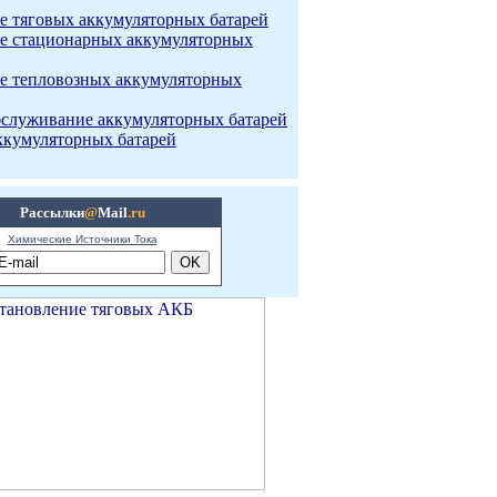
е тяговых аккумуляторных батарей
е стационарных аккумуляторных
е тепловозных аккумуляторных
бслуживание аккумуляторных батарей
ккумуляторных батарей
Рассылки
@
Mail
.ru
Химические Источники Тока