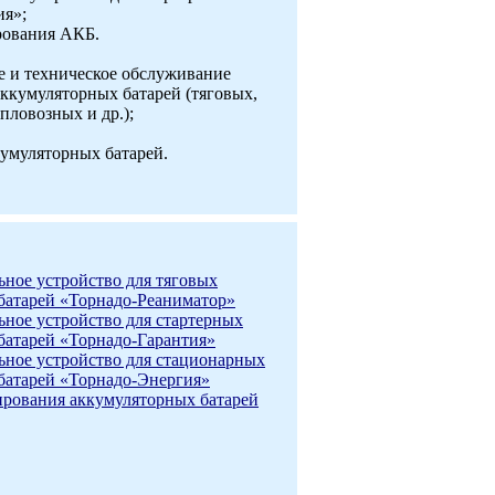
ия»;
рования АКБ.
е и техническое обслуживание
кумуляторных батарей (тяговых,
пловозных и др.);
кумуляторных батарей.
ьное устройство для тяговых
батарей «Торнадо-Реаниматор»
ьное устройство для стартерных
батарей «Торнадо-Гарантия»
ьное устройство для стационарных
батарей «Торнадо-Энергия»
рования аккумуляторных батарей